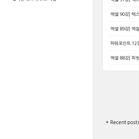
엑셀 90강] 
엑셀 89강] 
파워포인트 12
엑셀 88강] 피
+ Recent post