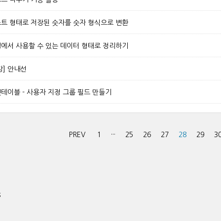
텍스트 형태로 저장된 숫자를 숫자 형식으로 변환
엑셀에서 사용할 수 있는 데이터 형태로 정리하기
강] 안내선
벗테이블 - 사용자 지정 그룹 필드 만들기
PREV
1
···
25
26
27
28
29
3
s