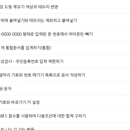
]강 도형 채우기 색상과 테두리 변경
연산하여 붙여넣기와 테두리는 제외하고 붙여넣기
10-0000-0000 형태로 입력된 폰 번호에서 하이픈만 빼기
여러개 통합문서를 집계하기(통합)
유효성검사 - 주민등록번호 입력 제한하기
3. 글머리 기호와 번호 매기기 목록으로 문서 작성하기
 원 문자
. 기호와 바로가기 키 설정
UMIFS 함수를 사용하여 다중조건에 대한 합계 구하기
스트 나누기 기능 활용