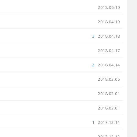
2018.06.19
2018.04.19
3
2018.04.18
2018.04.17
2
2018.04.14
2018.02.06
2018.02.01
2018.02.01
1
2017.12.14
2017.12.12