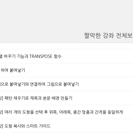
짤막한 강좌 전체
/열 바꾸기 기능과 TRANSPOSE 함수
연결하여 붙여넣기
그림으로 붙여넣기와 연결하여 그림으로 붙여넣기
강] 패턴 채우기로 제목과 본문 배경 만들기
] 여러 개의 도형을 선택 후 위쪽, 아래쪽, 중간 맞춤과 간격을 동일하게
강] 도형 복사와 스마트 가이드