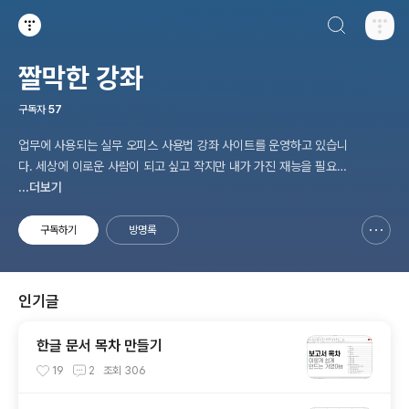
검색하기
티스토리
짤막한 강좌
구독자
57
업무에 사용되는 실무 오피스 사용법 강좌 사이트를 운영하고 있습니
다. 세상에 이로운 사람이 되고 싶고 작지만 내가 가진 재능을 필요로
하는 사람과 나누고 싶습니다. ♥
...더보기
구독하기
방명록
신고하기 레이어
열기
인기글
한글 문서 목차 만들기
19
2
조회
306