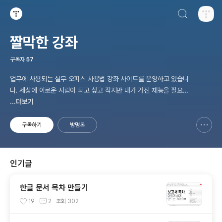
검색하기
티스토리
짤막한 강좌
구독자
57
업무에 사용되는 실무 오피스 사용법 강좌 사이트를 운영하고 있습니
다. 세상에 이로운 사람이 되고 싶고 작지만 내가 가진 재능을 필요로
하는 사람과 나누고 싶습니다. ♥
...더보기
구독하기
방명록
신고하기 레이어
열기
인기글
한글 문서 목차 만들기
19
2
조회
302