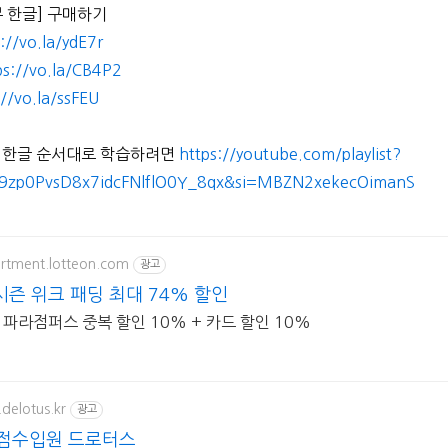
무 한글] 구매하기
://vo.la/ydE7r
ps://vo.la/CB4P2
://vo.la/ssFEU
무 한글 순서대로 학습하려면
https://youtube.com/playlist?
dZ9zp0PvsD8x7idcFNlflO0Y_8qx&si=MBZN2xekecOimanS
artment.lotteon.com
광고
즌 위크 패딩 최대 74% 할인
파라점퍼스 중복 할인 10% + 카드 할인 10%
delotus.kr
광고
독점수입원 드로터스