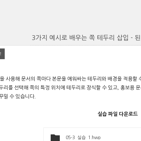
3가지 예시로 배우는 쪽 테두리 삽입 - 된다
2
을 사용해 문서의 쪽마다 본문을 에워싸는 테두리와 배경을 적용할
두리를 선택해 쪽의 특정 위치에 테두리로 장식할 수
있고, 홍보용 
꾸밀 수 있습니다.
실습 파일 다운로드
05-3_실습_1.hwp