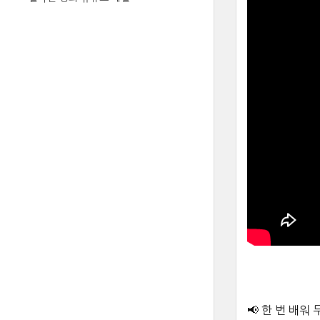
📢 한 번 배