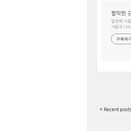
짤막한 
업무에 사용
사람과 나누
구독하
+ Recent post