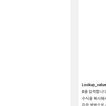
Lookup_valu
을 입력합니다
0
수식을 복사해서
같은 방법으로