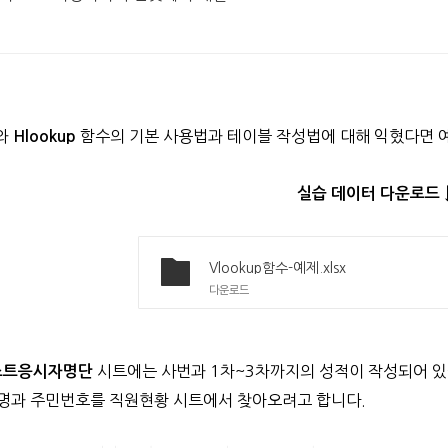
와
함수의 기본 사용법과 테이블 작성법에 대해 익혔다면 
Hlookup
실습 데이터 다운로드 
Vlookup함수-예제.xlsx
다운로드
시트에는 사번과 1차~3차까지의 성적이 작성되어 있
스트응시자명단
명과 주민번호를 직원현황 시트에서 찾아오려고 합니다.