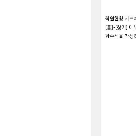
시트에
직원현황
메뉴
[홈]-[찾기]
함수식을 작성하