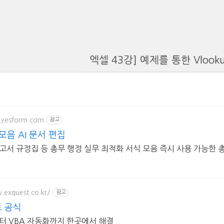
엑셀 43강] 예제를 통한 Vloo
.yesform.com
광고
모음 AI 문서 편집
고서 규정집 등 총무 행정 실무 최적화 서식 모음 즉시 사용 가능한 
.exquest.co.kr/
광고
 공식
터 VBA 자동화까지 한곳에서 해결