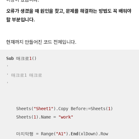
오류가 생겼을 때 원인을 찾고, 문제를 해결하는 방법도 꼭 배워야
할 부분입니다.
현재까지 만들어진 코드 전체입니다.
Sub
 매크로
1
'
' 매크로1 매크로
'
    Sheets(
"Sheet1"
).Copy Before:=Sheets(
1
)

    Sheets(
1
).Name = 
"work"
    마지막행 = Range(
"A1"
).
End
(xlDown).Row
