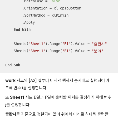
        .MatchCase = 
False
        .Orientation = xlTopToBottom

        .SortMethod = xlPinYin

        .Apply

End
With
    Sheets(
"Sheet1"
).Range(
"E1"
).Value = 
"출판사"
    Sheets(
"Sheet1"
).Range(
"F1"
).Value = 
"분야"
End
Sub
work
시트의 [A2] 셀부터 마지막 행까지 순서대로 실행되어 가
도록 변수
i
를 설정합니다.
또
Sheet1
시트 E열과 F열에 출력할 위치를 결정하기 위해 변수
j
를 설정합니다.
출판사
를 기준으로 정렬되어 있어 위에서 아래로 하나씩 출력할