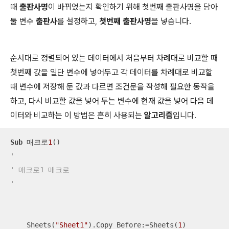
때
출판사명
이 바뀌었는지 확인하기 위해 첫번째 출판사명을 담아
둘 변수
출판사
를 설정하고,
첫번째 출판사명
을 넣습니다.
순서대로 정렬되어 있는 데이터에서 처음부터 차례대로 비교할 때
첫번째 값을 일단 변수에 넣어두고 각 데이터를 차례대로 비교할
때 변수에 저장해 둔 값과 다르면 조건문을 작성해 필요한 동작을
하고, 다시 비교할 값을 넣어 두는 변수에 현재 값을 넣어 다음 데
이터와 비교하는 이 방법은 흔히 사용되는
알고리즘
입니다.
Sub
 매크로
1
'
' 매크로1 매크로
'
    Sheets(
"Sheet1"
).Copy Before:=Sheets(
1
)
