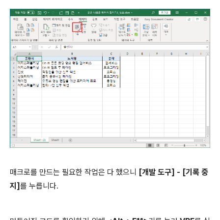
매크로를 만드는 필요한 작업은 다 했으니
[개발 도구] - [기록 중
지]
를 누릅니다.