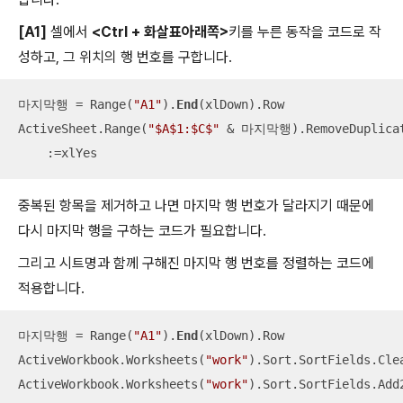
[A1]
셀에서
<Ctrl + 화살표아래쪽>
키를 누른 동작을 코드로 작
성하고, 그 위치의 행 번호를 구합니다.
마지막행 = Range(
"A1"
).
End
(xlDown).Row

ActiveSheet.Range(
"$A$1:$C$"
 & 마지막행).RemoveDuplicat
    :=xlYes
중복된 항목을 제거하고 나면 마지막 행 번호가 달라지기 때문에
다시 마지막 행을 구하는 코드가 필요합니다.
그리고 시트명과 함께 구해진 마지막 행 번호를 정렬하는 코드에
적용합니다.
마지막행 = Range(
"A1"
).
End
(xlDown).Row

ActiveWorkbook.Worksheets(
"work"
).Sort.SortFields.Clea
ActiveWorkbook.Worksheets(
"work"
).Sort.SortFields.Add