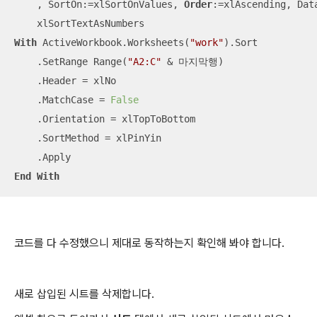
    , SortOn:=xlSortOnValues, 
Order
:=xlAscending, Data
With
 ActiveWorkbook.Worksheets(
"work"
).Sort

    .SetRange Range(
"A2:C"
 & 마지막행)

    .Header = xlNo

    .MatchCase = 
False
    .Orientation = xlTopToBottom

    .SortMethod = xlPinYin

End
With
코드를 다 수정했으니 제대로 동작하는지 확인해 봐야 합니다.
새로 삽입된 시트를 삭제합니다.