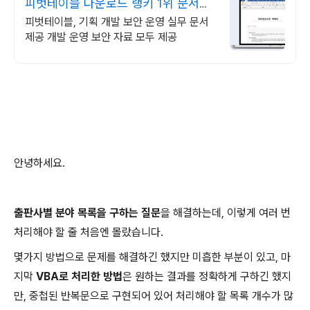
피벗테이블 다운로드 랭키 1위 문서서
식 플랫폼
피벗테이블, 기획 개발 보안 운영 실무 문서
제공 개발 운영 보안 자료 모두 제공
안녕하세요.
출판사별 분야 목록을 구하는 질문
을 해결하는데, 이렇게 여러 번
처리해야 할 줄 처음엔 몰랐습니다.
몇가지 방법으로 문제를 해결하긴 했지만 미흡한 부분이 있고, 마
지막
VBA로 처리한 방법
은 원하는 결과를 정확하게 구하긴 했지
만, 중첩된 반복문으로 구현되어 있어 처리해야 할 목록 개수가 많