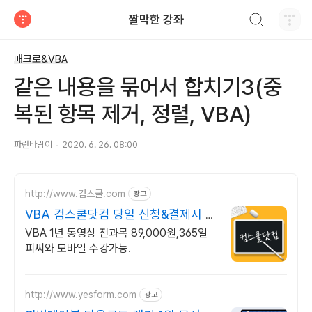
검색하기
짤막한 강좌
티스토리
매크로&VBA
같은 내용을 묶어서 합치기3(중
복된 항목 제거, 정렬, VBA)
파란바람이
2020. 6. 26. 08:00
http://www.컴스쿨.com
광고
VBA 컴스쿨닷컴 당일 신청&결제시 기
프티콘!
VBA 1년 동영상 전과목 89,000원,365일
피씨와 모바일 수강가능.
http://www.yesform.com
광고