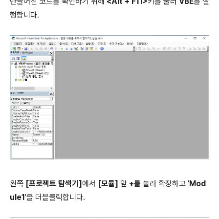
만들어진 코드를 확인하기 위해
<Alt + F11>
키를 눌러
VBE
를 실
행합니다.
왼쪽
[프로젝트 탐색기]
에서
[모듈]
앞
+
를 눌러 확장하고 '
Mod
ule1
'을 더블클릭합니다.